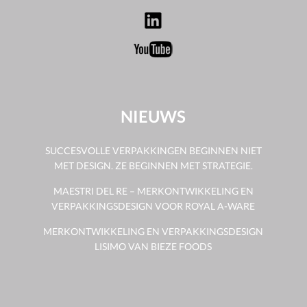
NIEUWS
SUCCESVOLLE VERPAKKINGEN BEGINNEN NIET
MET DESIGN. ZE BEGINNEN MET STRATEGIE.
MAESTRI DEL RE – MERKONTWIKKELING EN
VERPAKKINGSDESIGN VOOR ROYAL A-WARE
MERKONTWIKKELING EN VERPAKKINGSDESIGN
LISIMO VAN BIEZE FOODS