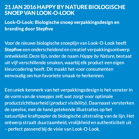
21 JAN 2016
HAPPY BY NATURE BIOLOGISCHE
SNOEP VAN LOOK-O-LOOK
Look-O-Look: Biologische snoep verpakkingsdesign en
branding door Stepfive
Voor de nieuwe biologische snoeplijn van Look-O-Look heeft
Stepfive
een onderscheidend en creatief verpakkingsontwerp
ontwikkeld. Deze lijn, onder de naam
Happy by Nature
, bestaat
uit vijf verschillende smaken, waarbij elk product een eigen
kleurcodering heeft. Dit maakt het voor consumenten
eenvoudig om hun favoriete smaak te herkennen.
Een uniek kenmerk van het verpakkingsdesign is het venster in
de vorm van de snoepjes zelf, wat zorgt voor optimale
productzichtbaarheid (
product visibility
). Daarnaast versterken
de speelse, met de hand getekende illustraties op het
natuurlijke kraftpapier de biologische uitstraling van de lijn. Het
ontwerp straalt duurzaamheid, vrolijkheid en authenticiteit uit
– perfect passend bij de visie van Look-O-Look.