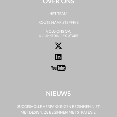
OVER ONS
HET TEAM
ROUTE NAAR STEPFIVE
VOLG ONS OP:
X
LINKEDIN
YOUTUBE
NIEUWS
SUCCESVOLLE VERPAKKINGEN BEGINNEN NIET
MET DESIGN. ZE BEGINNEN MET STRATEGIE.