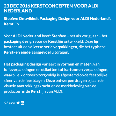
23 DEC 2016
KERSTCONCEPTEN VOOR ALDI
NEDERLAND
Stepfive Ontwikkelt Packaging Design voor ALDI Nederland’s
Kerstlijn
Voor
ALDI Nederland
heeft
Stepfive
– net als vorig jaar – het
packaging design
voor de
Kerstlijn
ontwikkeld. Deze lijn
bestaat uit een
diverse serie verpakkingen
, die het typische
Kerst- en eindejaarsgevoel
uitdragen.
Het
packaging design
varieert in
vormen en maten
, van
folieverpakkingen
en
etiketten
tot
kartonnen verpakkingen
,
waarbij elk ontwerp zorgvuldig is afgestemd op de feestelijke
sfeer van de feestdagen. Deze ontwerpen dragen bij aan de
visuele aantrekkingskracht en de merkbeleving van de
producten in de
Kerstlijn
van ALDI.
Share