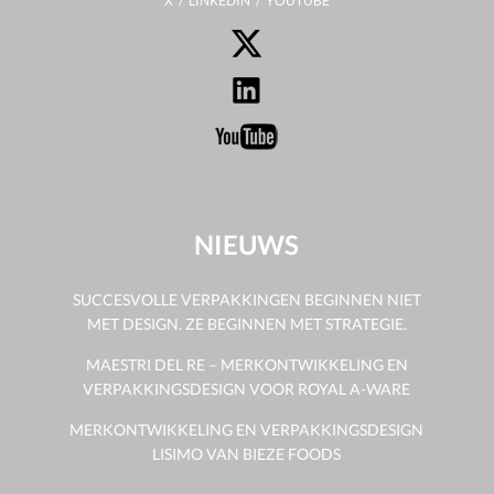
X
LINKEDIN
YOUTUBE
NIEUWS
SUCCESVOLLE VERPAKKINGEN BEGINNEN NIET
MET DESIGN. ZE BEGINNEN MET STRATEGIE.
MAESTRI DEL RE – MERKONTWIKKELING EN
VERPAKKINGSDESIGN VOOR ROYAL A-WARE
MERKONTWIKKELING EN VERPAKKINGSDESIGN
LISIMO VAN BIEZE FOODS