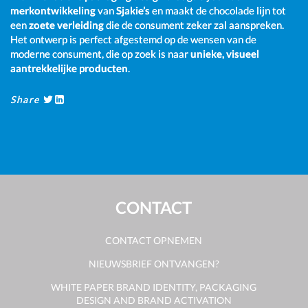
merkontwikkeling
van
Sjakie’s
en maakt de chocolade lijn tot
een
zoete verleiding
die de consument zeker zal aanspreken.
Het ontwerp is perfect afgestemd op de wensen van de
moderne consument, die op zoek is naar
unieke, visueel
aantrekkelijke producten
.
Share
CONTACT
CONTACT OPNEMEN
NIEUWSBRIEF ONTVANGEN?
WHITE PAPER BRAND IDENTITY, PACKAGING
DESIGN AND BRAND ACTIVATION