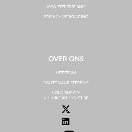
AVW STEPFIVE BNO
PRIVACY VERKLARING
OVER ONS
HET TEAM
ROUTE NAAR STEPFIVE
VOLG ONS OP:
X
LINKEDIN
YOUTUBE