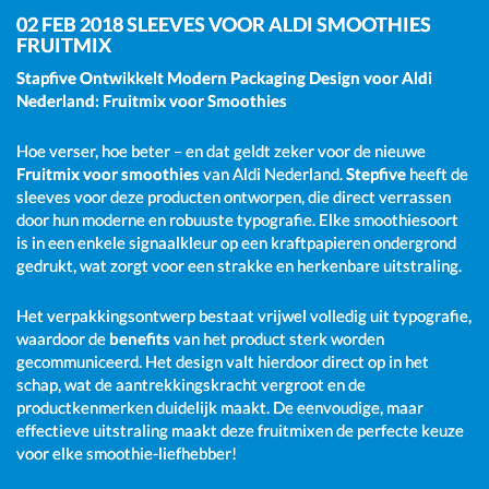
02 FEB 2018
SLEEVES VOOR ALDI SMOOTHIES
FRUITMIX
Stapfive Ontwikkelt Modern Packaging Design voor Aldi
Nederland: Fruitmix voor Smoothies
Hoe verser, hoe beter – en dat geldt zeker voor de nieuwe
Fruitmix voor smoothies
van Aldi Nederland.
Stepfive
heeft de
sleeves voor deze producten ontworpen, die direct verrassen
door hun moderne en robuuste typografie. Elke smoothiesoort
is in een enkele signaalkleur op een kraftpapieren ondergrond
gedrukt, wat zorgt voor een strakke en herkenbare uitstraling.
Het verpakkingsontwerp bestaat vrijwel volledig uit typografie,
waardoor de
benefits
van het product sterk worden
gecommuniceerd. Het design valt hierdoor direct op in het
schap, wat de aantrekkingskracht vergroot en de
productkenmerken duidelijk maakt. De eenvoudige, maar
effectieve uitstraling maakt deze fruitmixen de perfecte keuze
voor elke smoothie-liefhebber!