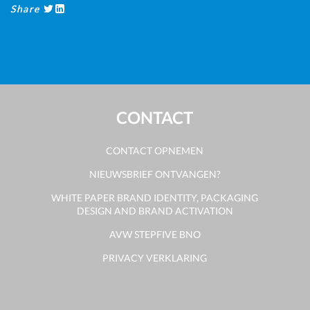
Share
CONTACT
CONTACT OPNEMEN
NIEUWSBRIEF ONTVANGEN?
WHITE PAPER BRAND IDENTITY, PACKAGING
DESIGN AND BRAND ACTIVATION
AVW STEPFIVE BNO
PRIVACY VERKLARING