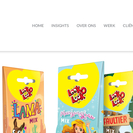
HOME
INSIGHTS
OVER ONS
WERK
CLIË