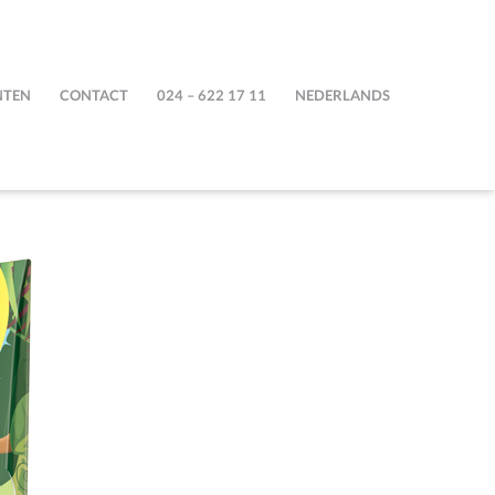
NTEN
CONTACT
024 – 622 17 11
NEDERLANDS