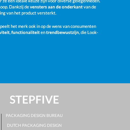
r ze een ideale keuze zijn voor diverse gelegenheden.
rkoop. Dankzij de
vensters aan de onderkant
van de
ng van het product versterkt.
peelt het merk ook in op de wens van consumenten
viteit
,
functionaliteit
en
trendbewustzijn
, die Look-
STEPFIVE
PACKAGING DESIGN BUREAU
DUTCH PACKAGING DESIGN