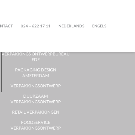
STEPFIVE
NTACT
024 – 622 17 11
NEDERLANDS
ENGELS
PACKAGING DESIGN BUREAU
DUTCH PACKAGING DESIGN
VERPAKKINGS ONTWERPBUREAU
EDE
PACKAGING DESIGN
AMSTERDAM
VERPAKKINGSONTWERP
DUURZAAM
VERPAKKINGSONTWERP
RETAIL VERPAKKINGEN
FOODSERVICE
VERPAKKINGSONTWERP