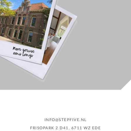
INFO@STEPFIVE.NL
FRISOPARK 2 D41, 6711 WZ EDE