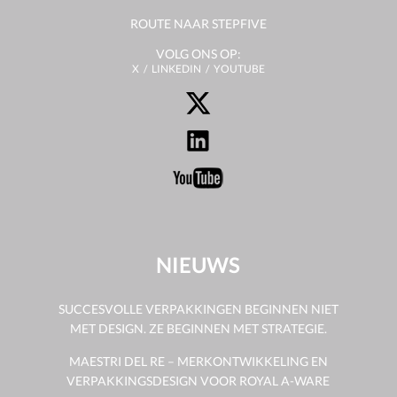
ROUTE NAAR STEPFIVE
VOLG ONS OP:
X
LINKEDIN
YOUTUBE
NIEUWS
SUCCESVOLLE VERPAKKINGEN BEGINNEN NIET
MET DESIGN. ZE BEGINNEN MET STRATEGIE.
MAESTRI DEL RE – MERKONTWIKKELING EN
VERPAKKINGSDESIGN VOOR ROYAL A-WARE