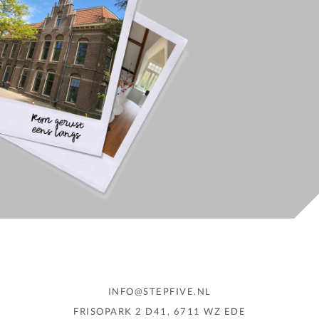
INFO@STEPFIVE.NL
FRISOPARK 2 D41, 6711 WZ EDE