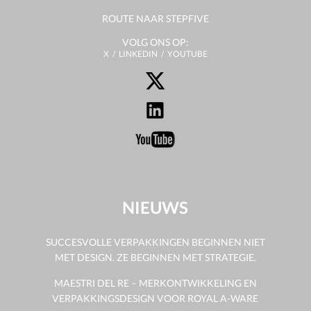
ROUTE NAAR STEPFIVE
VOLG ONS OP:
X
LINKEDIN
YOUTUBE
NIEUWS
SUCCESVOLLE VERPAKKINGEN BEGINNEN NIET
MET DESIGN. ZE BEGINNEN MET STRATEGIE.
MAESTRI DEL RE – MERKONTWIKKELING EN
VERPAKKINGSDESIGN VOOR ROYAL A-WARE