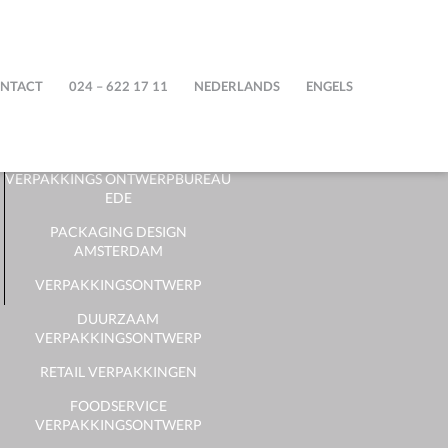
STEPFIVE
NTACT
024 – 622 17 11
NEDERLANDS
ENGELS
PACKAGING DESIGN BUREAU
DUTCH PACKAGING DESIGN
VERPAKKINGS ONTWERPBUREAU
EDE
PACKAGING DESIGN
AMSTERDAM
VERPAKKINGSONTWERP
DUURZAAM
VERPAKKINGSONTWERP
RETAIL VERPAKKINGEN
FOODSERVICE
VERPAKKINGSONTWERP