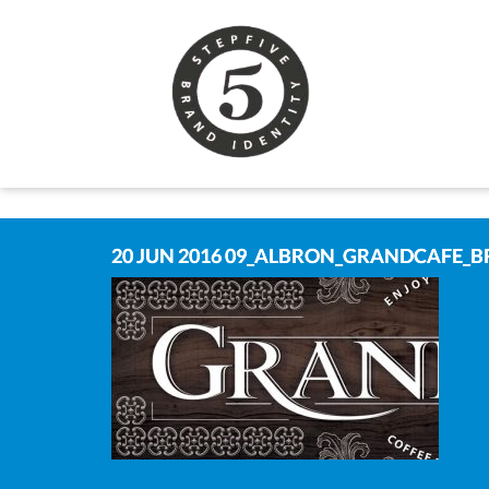
20 JUN 2016
09_ALBRON_GRANDCAFE_B