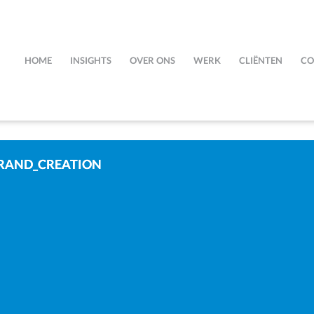
HOME
INSIGHTS
OVER ONS
WERK
CLIËNTEN
CO
RAND_CREATION