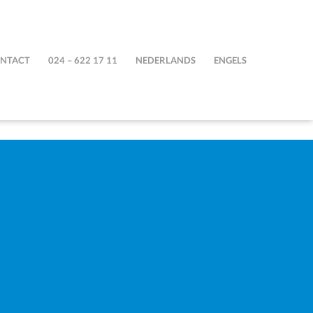
NTACT
024 – 622 17 11
NEDERLANDS
ENGELS