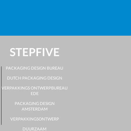
STEPFIVE
PACKAGING DESIGN BUREAU
DUTCH PACKAGING DESIGN
VERPAKKINGS ONTWERPBUREAU
EDE
PACKAGING DESIGN
AMSTERDAM
VERPAKKINGSONTWERP
DUURZAAM