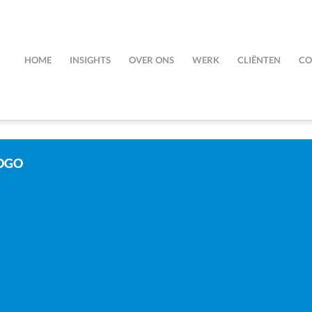
HOME
INSIGHTS
OVER ONS
WERK
CLIËNTEN
CO
OGO