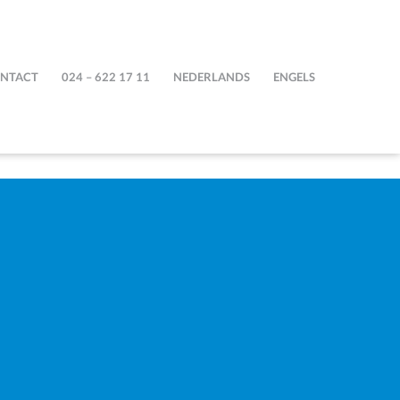
NTACT
024 – 622 17 11
NEDERLANDS
ENGELS