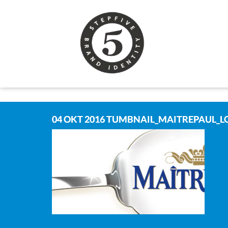
04 OKT 2016
TUMBNAIL_MAITREPAUL_L