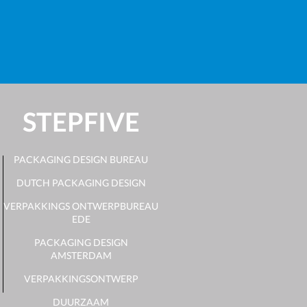
STEPFIVE
PACKAGING DESIGN BUREAU
DUTCH PACKAGING DESIGN
VERPAKKINGS ONTWERPBUREAU
EDE
PACKAGING DESIGN
AMSTERDAM
VERPAKKINGSONTWERP
DUURZAAM