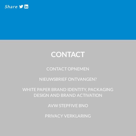
Share
CONTACT
CONTACT OPNEMEN
NIEUWSBRIEF ONTVANGEN?
WHITE PAPER BRAND IDENTITY, PACKAGING
DESIGN AND BRAND ACTIVATION
AVW STEPFIVE BNO
PRIVACY VERKLARING