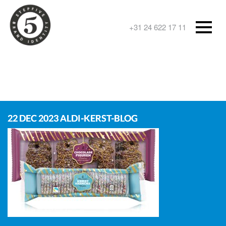
+31 24 622 17 11
22 DEC 2023
ALDI-KERST-BLOG