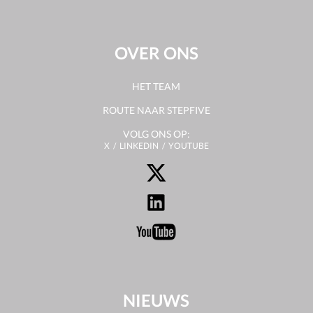
OVER ONS
HET TEAM
ROUTE NAAR STEPFIVE
VOLG ONS OP:
X
LINKEDIN
YOUTUBE
NIEUWS