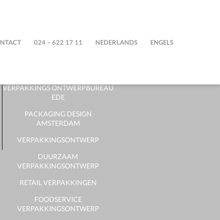
STEPFIVE
NTACT
024 – 622 17 11
NEDERLANDS
ENGELS
PACKAGING DESIGN BUREAU
DUTCH PACKAGING DESIGN
VERPAKKINGS ONTWERPBUREAU
EDE
PACKAGING DESIGN
AMSTERDAM
VERPAKKINGSONTWERP
DUURZAAM
VERPAKKINGSONTWERP
RETAIL VERPAKKINGEN
FOODSERVICE
VERPAKKINGSONTWERP