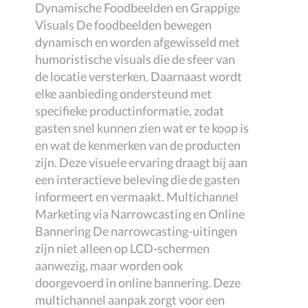
Dynamische Foodbeelden en Grappige
Visuals De foodbeelden bewegen
dynamisch en worden afgewisseld met
humoristische visuals die de sfeer van
de locatie versterken. Daarnaast wordt
elke aanbieding ondersteund met
specifieke productinformatie, zodat
gasten snel kunnen zien wat er te koop is
en wat de kenmerken van de producten
zijn. Deze visuele ervaring draagt bij aan
een interactieve beleving die de gasten
informeert en vermaakt. Multichannel
Marketing via Narrowcasting en Online
Bannering De narrowcasting-uitingen
zijn niet alleen op LCD-schermen
aanwezig, maar worden ook
doorgevoerd in online bannering. Deze
multichannel aanpak zorgt voor een