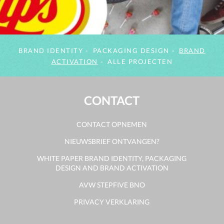
BRAND IDENTITY
PACKAGING DESIGN
BRAND
ACTIVATION
ALLE PROJECTEN
CONTACT
CONTACT OPNEMEN
NIEUWSBRIEF ONTVANGEN?
WHITE PAPER BRAND IDENTITY, PACKAGING
DESIGN AND BRAND ACTIVATION
AVW STEPFIVE BNO
PRIVACY VERKLARING