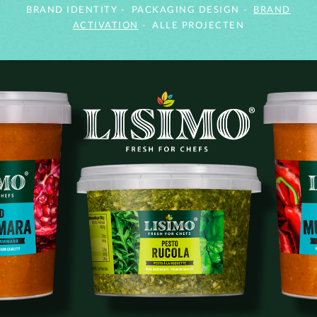
BRAND IDENTITY
PACKAGING DESIGN
BRAND
ACTIVATION
ALLE PROJECTEN