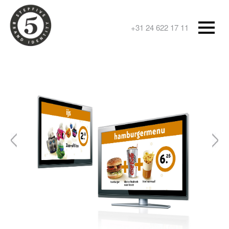
+31 24 622 17 11